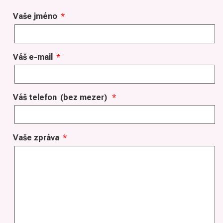
Vaše jméno
*
Váš e-mail
*
Váš telefon
(bez mezer)
*
Vaše zpráva
*