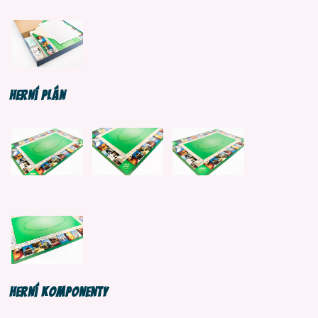
Herní plán
Herní komponenty