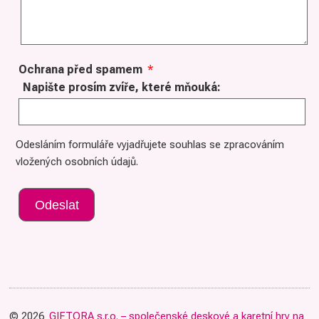
Ochrana před spamem
*
Napište prosím zvíře, které mňouká:
Odesláním formuláře vyjadřujete souhlas se zpracováním
vložených osobních údajů.
© 2026
GIFTORA s.r.o. – společenské deskové a karetní hry na