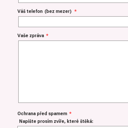
Váš telefon
(bez mezer)
*
Vaše zpráva
*
Ochrana před spamem
*
Napište prosím zvíře, které štěká: