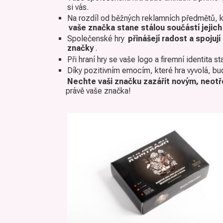
si vás.
Na rozdíl od běžných reklamních předmětů, kt
vaše značka stane stálou součástí jejich
Společenské hry
přinášejí radost a spojují 
značky
.
Při hraní hry se vaše logo a firemní identita 
Díky pozitivním emocím, které hra vyvolá, budou
Nechte vaši značku zazářit novým, neo
právě vaše značka!