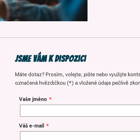
Jsme vám k dispozici
Máte dotaz? Prosím, volejte, pište nebo využijte kont
označená hvězdičkou (*) a vložené údaje pečlivě zkon
Vaše jméno
*
Váš e-mail
*