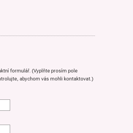
aktní formulář. (Vyplňte prosím pole
trolujte, abychom vás mohli kontaktovat.)