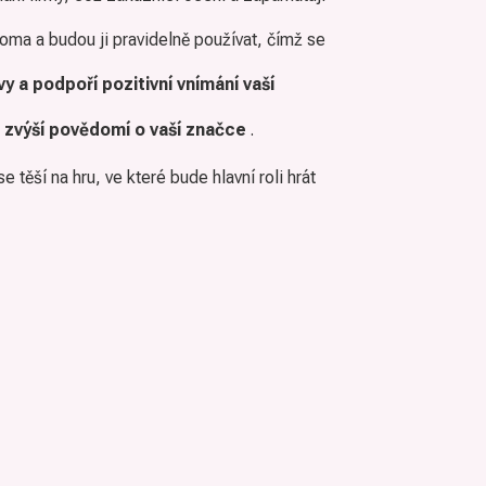
oma a budou ji pravidelně používat, čímž se
 a podpoří pozitivní vnímání vaší
ž
zvýší povědomí o vaší značce
.
e těší na hru, ve které bude hlavní roli hrát