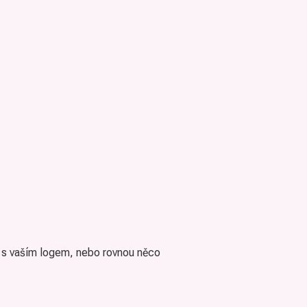
t s vaším logem, nebo rovnou něco