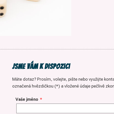
Jsme vám k dispozici
Máte dotaz? Prosím, volejte, pište nebo využijte kont
označená hvězdičkou (*) a vložené údaje pečlivě zkon
Vaše jméno
*