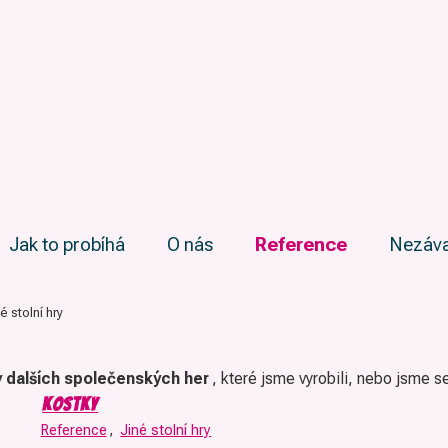
Jak to probíhá
O nás
Reference
Nezáva
é stolní hry
 dalších společenských her
, které jsme vyrobili, nebo jsme se
Kostky
Reference
,
Jiné stolní hry