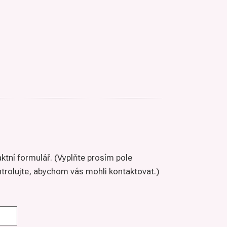
aktní formulář. (Vyplňte prosím pole
trolujte, abychom vás mohli kontaktovat.)