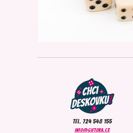
tel. 724 548 155
info@giftora.cz