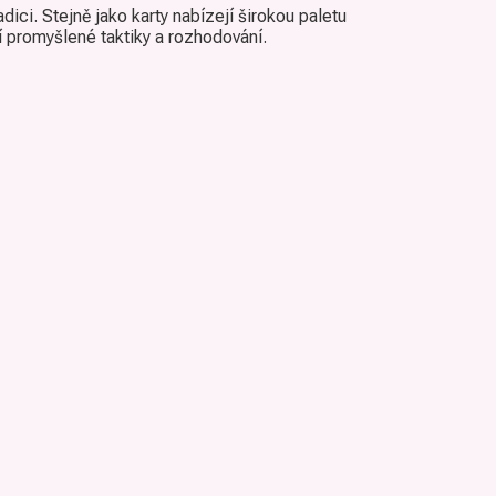
dici. Stejně jako karty nabízejí širokou paletu
í promyšlené taktiky a rozhodování.