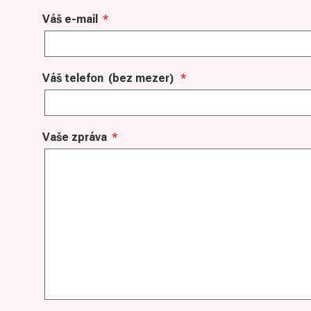
Váš e-mail
*
Váš telefon
(bez mezer)
*
Vaše zpráva
*