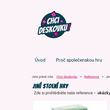
Úvod
Proč společenskou hru
Jste právě zde:
Chci deskovku
>
Reference
>
Jin
Jiné stolní hry
Zde si prohlédněte naše reference –
ukázky