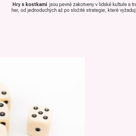
Hry s kostkami
jsou pevně zakotveny v lidské kultuře a tra
her, od jednoduchých až po složité strategie, které vyžaduj