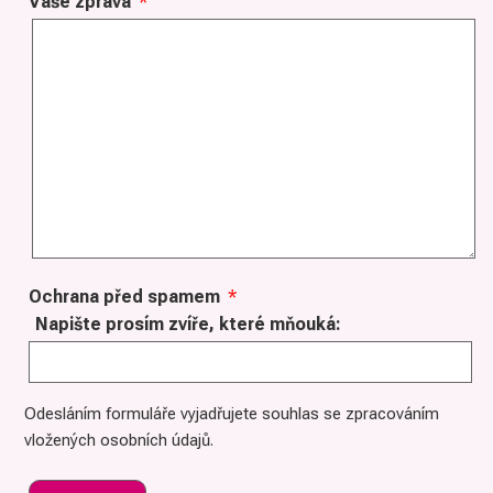
Vaše zpráva
*
Ochrana před spamem
*
Napište prosím zvíře, které mňouká:
Odesláním formuláře vyjadřujete souhlas se zpracováním
vložených osobních údajů.