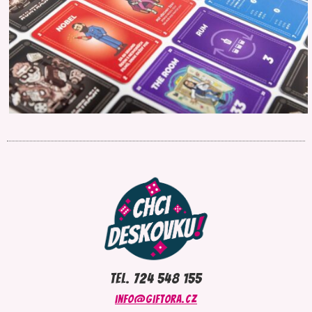
tel. 724 548 155
info@giftora.cz