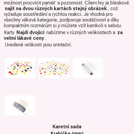
možnost procvičit paměť a pozornost. Cílem hry je bleskově
najít na dvou různých kartách stejný obrázek
, což
vyžaduje soustředění a rychlou reakci. Je vhodná pro
všechny věkové kategorie, podporuje soutěživost a díky
kompaktním rozměrům si ji můžete vzít kamkoli s sebou.
Karty
Najdi dvojici
nabízíme v různých velikostech a
za
velmi lákavé ceny
.
Uvedené velikosti jsou orintační.
Karetní sada
Krabička (mm)