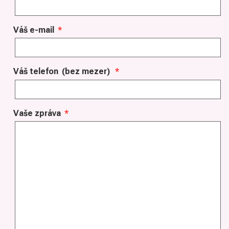
Váš e-mail
*
Váš telefon
(bez mezer)
*
Vaše zpráva
*