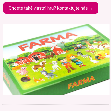
Chcete také vlastní hru? Kontaktujte nás →