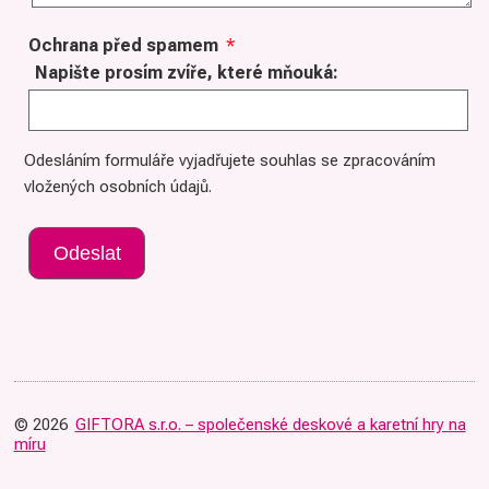
Ochrana před spamem
*
Napište prosím zvíře, které mňouká:
Odesláním formuláře vyjadřujete souhlas se zpracováním
vložených osobních údajů.
© 2026
GIFTORA s.r.o. – společenské deskové a karetní hry na
míru