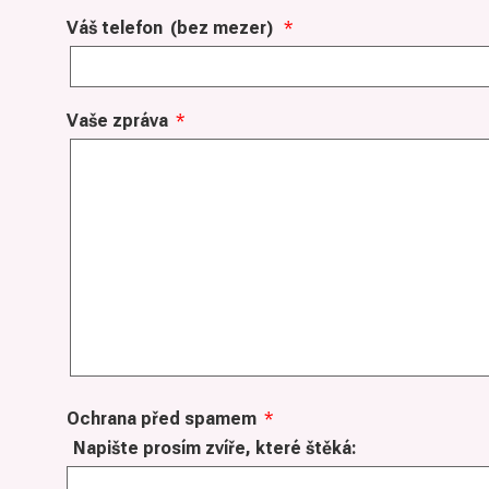
Váš telefon
(bez mezer)
*
Vaše zpráva
*
Ochrana před spamem
*
Napište prosím zvíře, které štěká: