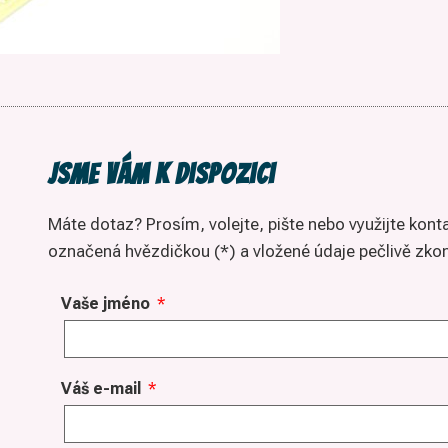
Jsme vám k dispozici
Máte dotaz? Prosím, volejte, pište nebo využijte kont
označená hvězdičkou (*) a vložené údaje pečlivě zkon
Vaše jméno
*
Váš e-mail
*