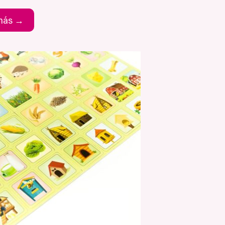
 nás →