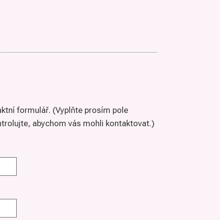
aktní formulář. (Vyplňte prosím pole
trolujte, abychom vás mohli kontaktovat.)